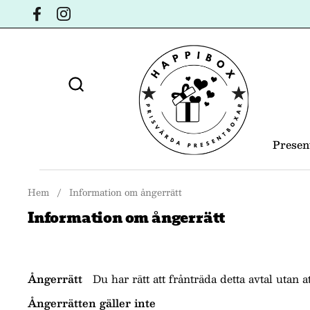
Hoppa till innehållet
Facebook
Instagram
Presen
Hem
/
Information om ångerrätt
Information om ångerrätt
Ångerrätt
Du har rätt att frånträda detta avtal utan
Ångerrätten gäller inte