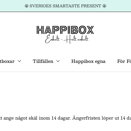
🤩 SVERIGES SMARTASTE PRESENT 🤩
tboxar
Tillfällen
Happibox egna
För F
 att ange något skäl inom 14 dagar. Ångerfristen löper ut 14